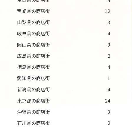
宮崎県の商店街
12
山梨県の商店街
3
岐阜県の商店街
4
岡山県の商店街
9
広島県の商店街
2
徳島県の商店街
4
愛知県の商店街
1
新潟県の商店街
4
東京都の商店街
24
沖縄県の商店街
3
石川県の商店街
2