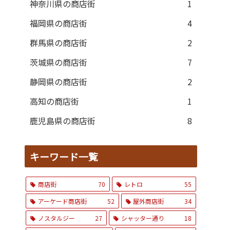
神奈川県の商店街
1
福岡県の商店街
4
群馬県の商店街
2
茨城県の商店街
7
静岡県の商店街
2
高知の商店街
1
鹿児島県の商店街
8
キーワード一覧
商店街
70
レトロ
55
アーケード商店街
52
屋外商店街
34
ノスタルジー
27
シャッター通り
18