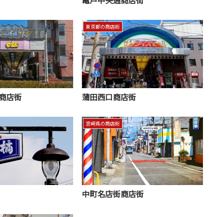
東京都の商店街
商店街
蒲田西口商店街
宮崎県の商店街
中町名店街商店街