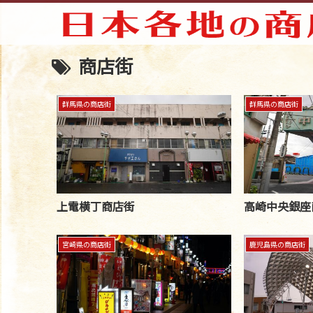
商店街
群馬県の商店街
群馬県の商店街
上電横丁商店街
高崎中央銀座
宮崎県の商店街
鹿児島県の商店街