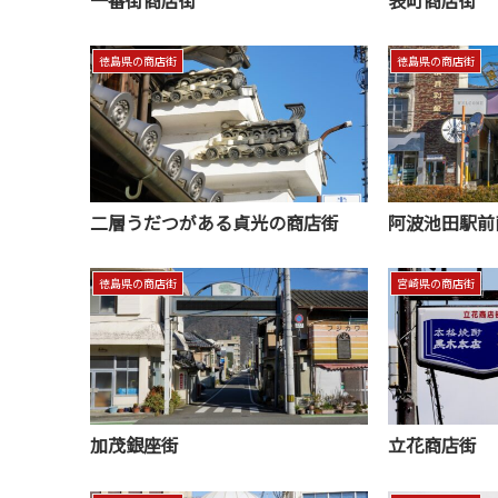
徳島県の商店街
徳島県の商店街
二層うだつがある貞光の商店街
阿波池田駅前
徳島県の商店街
宮崎県の商店街
加茂銀座街
立花商店街