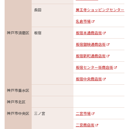
長田
房王寺ショッピングセンター
名倉市場
神戸市須磨区
板宿
板宿本通商店街
板宿銀映通商店街
板宿新町通商店街
板宿センター街商店街
板宿中央商店街
神戸市垂水区
神戸市北区
神戸市中央区
三ノ宮
二宮市場
二宮商店街