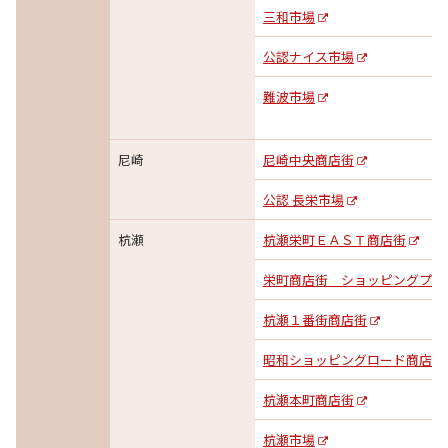
三和市場
公認ナイス市場
難波市場
尼崎
尼崎中央商店街
公認 長栄市場
杭瀬
杭瀬栄町ＥＡＳＴ商店街
栄町商店街 ショッピングプラ
杭瀬１番街商店街
昭和ショッピングロード商店街
杭瀬本町商店街
杭瀬市場