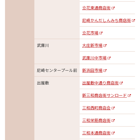
立花東通商店街
尼崎かんだしんみち商店街
立花市場
武庫川
大庄新市場
武庫川中市場
尼崎センタープール前
新浜田市場
出屋敷
出屋敷中通り商店街
新三和商店街サンロード
三和西町商店会
三和栄筋商店街
三和本通商店街