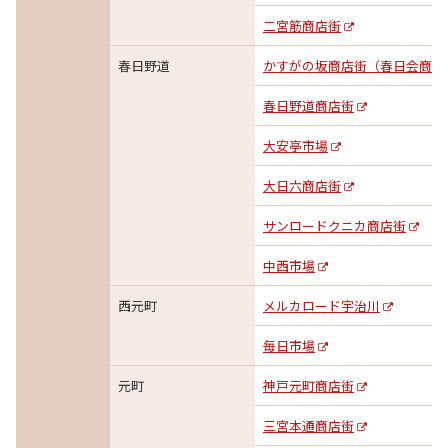
二宮筋商店街
春日野道
かすがの坂商店街（春日会商店
春日野道商店街
大安亭市場
大日六商店街
サンロードクニカ商店街
中西市場
西元町
メルカロード宇治川
毎日市場
元町
神戸元町商店街
三宮本通商店街