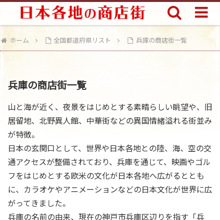
ホーム
全国都道府県リスト
兵庫の商店街一覧
兵庫の商店街一覧
山と海が近く、夜景をはじめとする素晴らしい眺望や、旧
居留地、北野異人館、中華街などの異国情緒溢れる街並み
が特徴。
日本の玄関口として、世界や日本各地との陸、海、空の交
通アクセスが整備されており、兵庫を通じて、映画やゴル
フをはじめとする欧米の文化が日本各地へ広がるととも
に、カラオケやアニメーションなどの日本文化が世界に広
がってきました。
兵庫の名前の由来、現在の神戸市兵庫区辺りを指す「兵