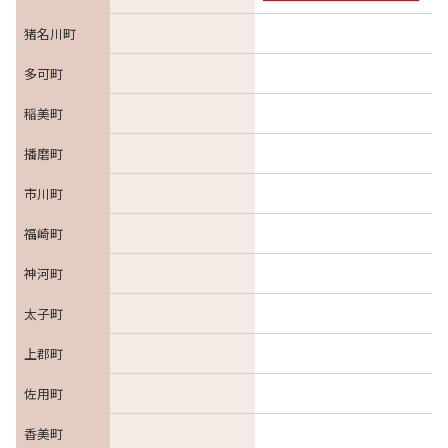
猪名川町
多可町
稲美町
播磨町
市川町
福崎町
神河町
太子町
上郡町
佐用町
香美町