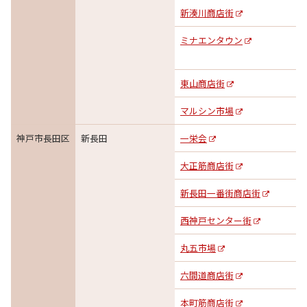
新湊川商店街
ミナエンタウン
東山商店街
マルシン市場
神戸市長田区
新長田
一栄会
大正筋商店街
新長田一番街商店街
西神戸センター街
丸五市場
六間道商店街
本町筋商店街