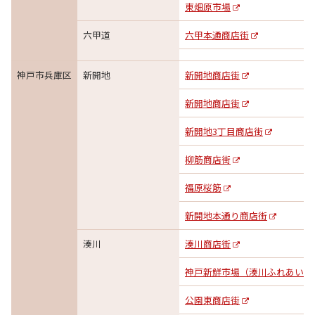
東畑原市場
六甲道
六甲本通商店街
神戸市兵庫区
新開地
新開地商店街
新開地商店街
新開地3丁目商店街
柳筋商店街
福原桜筋
新開地本通り商店街
湊川
湊川商店街
神戸新鮮市場（湊川ふれあい通
公園東商店街