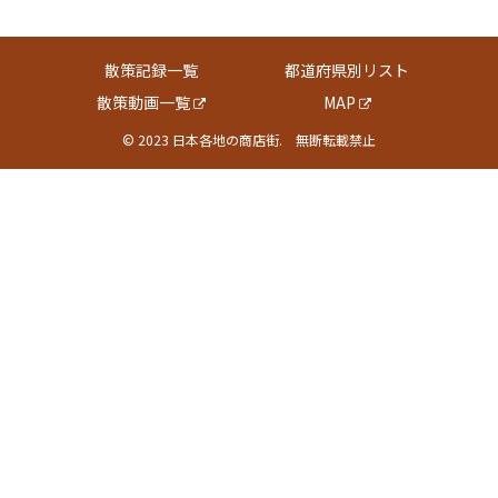
散策記録一覧
都道府県別リスト
散策動画一覧
MAP
© 2023 日本各地の商店街. 無断転載禁止