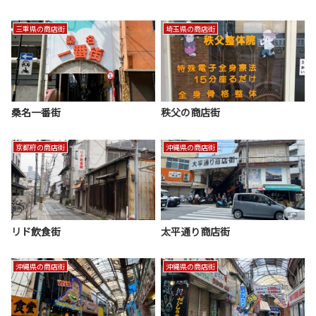
三重県の商店街
埼玉県の商店街
桑名一番街
秩父の商店街
京都府の商店街
沖縄県の商店街
リド飲食街
太平通り商店街
沖縄県の商店街
沖縄県の商店街