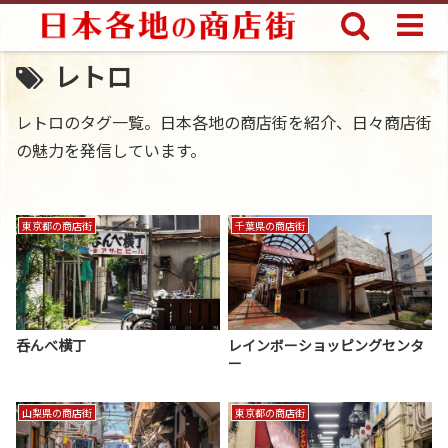
レトロ
レトロのタグ一覧。日本各地の商店街を紹介、日々商店街
の魅力を発信しています。
東京都の商店街
千葉県の商店街
呑んべ横丁
レインボーショッピングセンタ
ー
山梨県の商店街
東京都の商店街