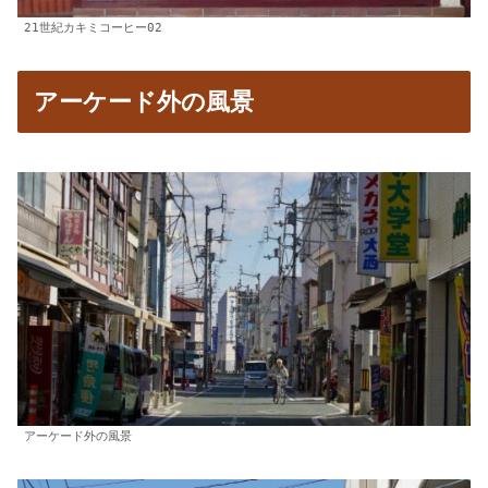
21世紀カキミコーヒー02
アーケード外の風景
アーケード外の風景