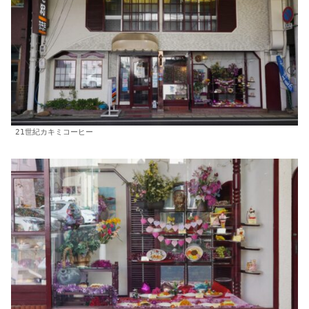
21世紀カキミコーヒー