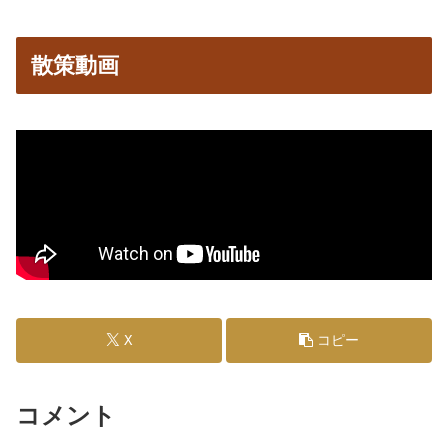
散策動画
X
コピー
コメント