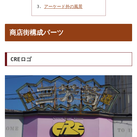
アーケード外の風景
商店街構成パーツ
CREロゴ