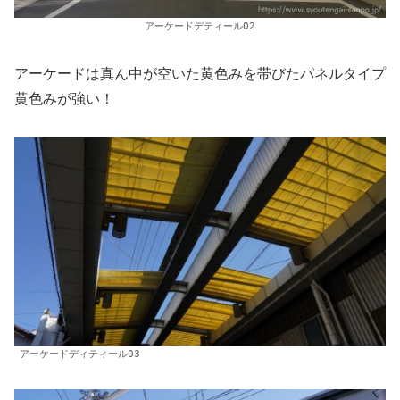
アーケードデティール02
アーケードは真ん中が空いた黄色みを帯びたパネルタイプ
黄色みが強い！
アーケードディティール03