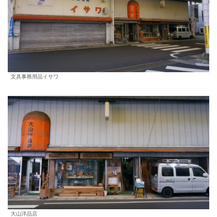
文具事務用品イサワ
大山洋品店