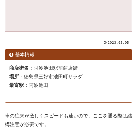
2023.05.05
基本情報
商店街名
：
阿波池田駅前商店街
場所
：
徳島県三好市池田町サラダ
最寄駅
：
阿波池田
車の往来が激しくスピードも速いので、ここを通る際は結
構注意が必要です。