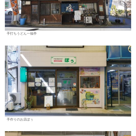
手打ちうどん一福亭
手作りのお店ぽぅ