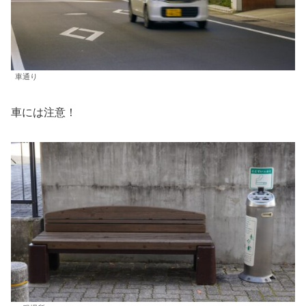
車通り
車には注意！