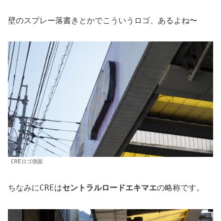
壁のスプレー落書きとかでこういうロゴ、あるよね〜
CREロゴ側面
ちなみにCREは
セントラルロードエキマエ
の略称です。