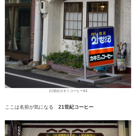
21世紀カキミコーヒー03
ここは名前が気になる
21世紀コーヒー