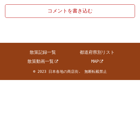
コメントを書き込む
散策記録一覧
都道府県別リスト
散策動画一覧
MAP
© 2023 日本各地の商店街. 無断転載禁止