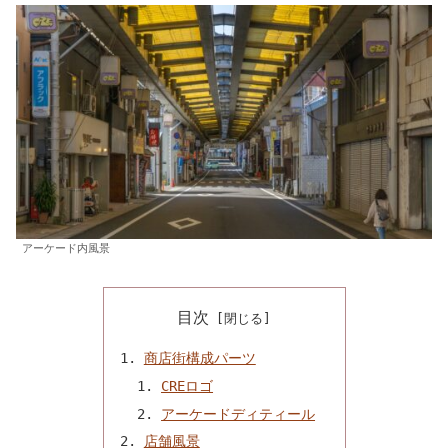
アーケード内風景
目次
商店街構成パーツ
CREロゴ
アーケードディティール
店舗風景