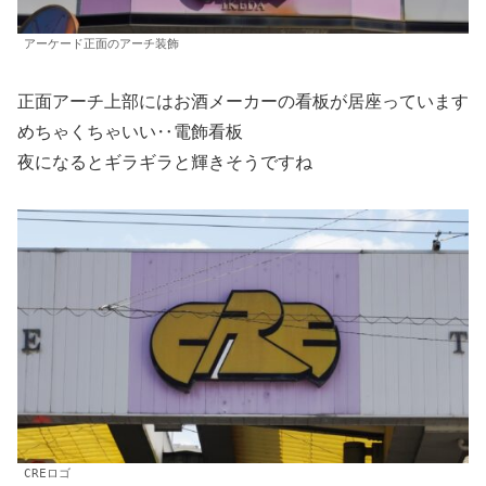
アーケード正面のアーチ装飾
正面アーチ上部にはお酒メーカーの看板が居座っています
めちゃくちゃいい‥電飾看板
夜になるとギラギラと輝きそうですね
CREロゴ