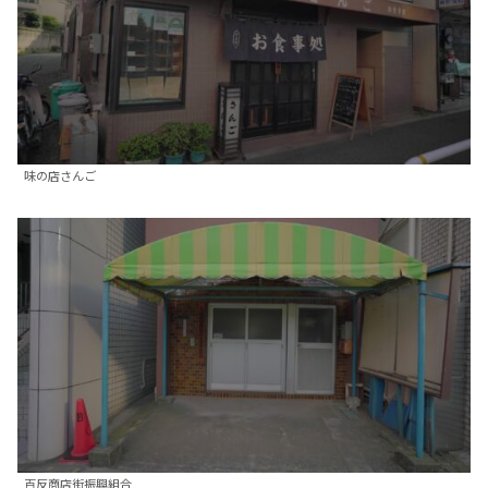
味の店さんご
百反商店街振興組合