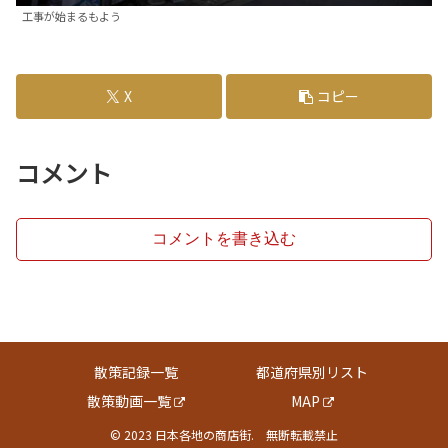
工事が始まるもよう
X
コピー
コメント
コメントを書き込む
散策記録一覧
都道府県別リスト
散策動画一覧
MAP
© 2023 日本各地の商店街. 無断転載禁止