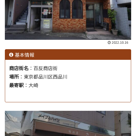
2022.10.16
基本情報
商店街名
：
百反商店街
場所
：
東京都品川区西品川
最寄駅
：
大崎