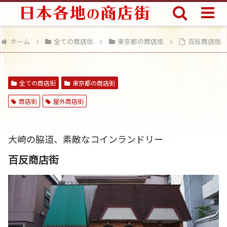
ホーム
全ての商店街
東京都の商店街
百反商店街
全ての商店街
東京都の商店街
商店街
屋外商店街
大崎の脇道、素敵なコインランドリー
百反商店街