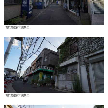
百反商店街の風景02
百反商店街の風景01