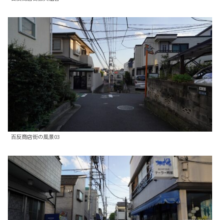
百反商店街の風景03