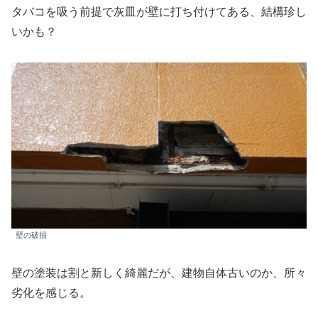
タバコを吸う前提で灰皿が壁に打ち付けてある、結構珍し
いかも？
壁の破損
壁の塗装は割と新しく綺麗だが、建物自体古いのか、所々
劣化を感じる。