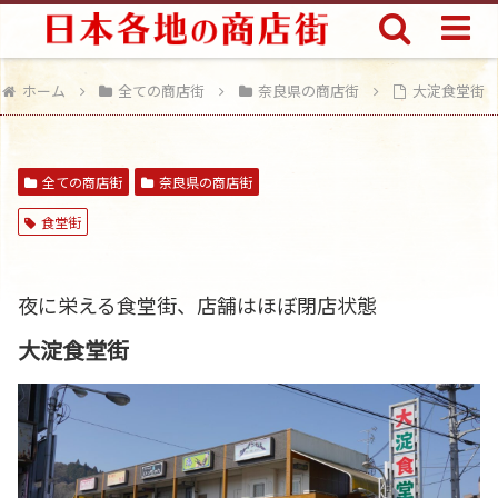
ホーム
全ての商店街
奈良県の商店街
大淀食堂街
全ての商店街
奈良県の商店街
食堂街
夜に栄える食堂街、店舗はほぼ閉店状態
大淀食堂街