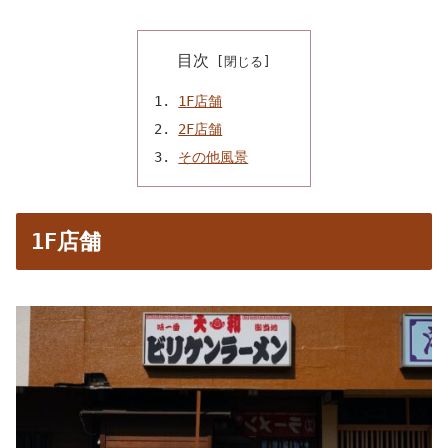
目次
1F店舗
2F店舗
その他風景
1F店舗