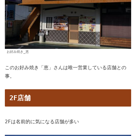
お好み焼き_恵
このお好み焼き「恵」さんは唯一営業している店舗との
事。
2F店舗
2Fは名前的に気になる店舗が多い