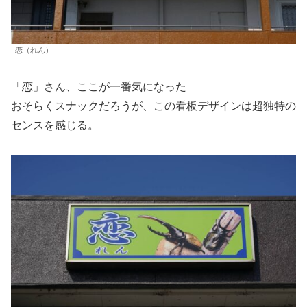
恋（れん）
「恋」さん、ここが一番気になった
おそらくスナックだろうが、この看板デザインは超独特の
センスを感じる。