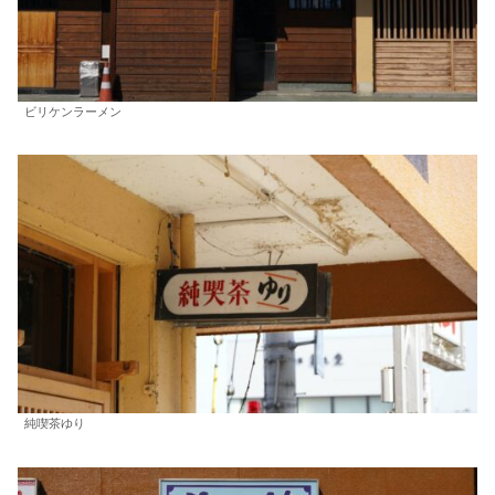
ビリケンラーメン
純喫茶ゆり