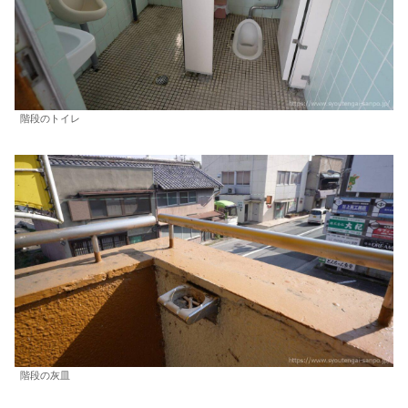
階段のトイレ
階段の灰皿