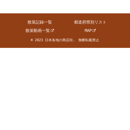
散策記録一覧
都道府県別リスト
散策動画一覧
MAP
© 2023 日本各地の商店街. 無断転載禁止