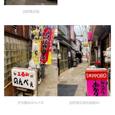
北町楽天地
北町楽天地の風景04
立ち飲みのんべえ