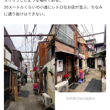
30メートルくらいの小道にレトロなお店が並ぶ、ちなみ
に通り抜けはできない。
北町楽天地の風景03