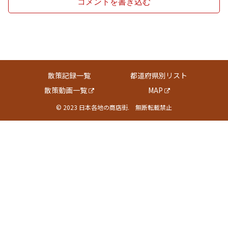
コメントを書き込む
散策記録一覧
都道府県別リスト
散策動画一覧
MAP
© 2023 日本各地の商店街. 無断転載禁止