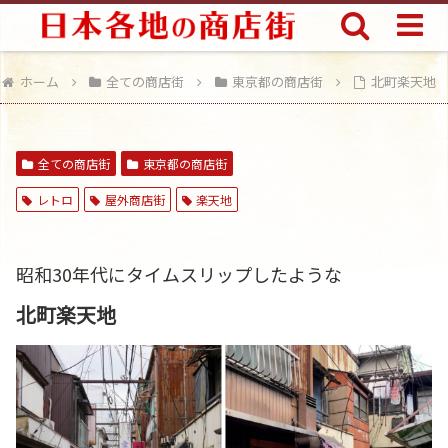
ホーム
全ての商店街
東京都の商店街
北町楽天地
全ての商店街
東京都の商店街
レトロ
屋外商店街
楽天地
昭和30年代にタイムスリップしたような
北町楽天地